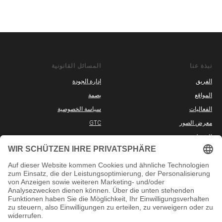
نبذة عنا
المسائل القانونية
الفريق
إدارة الجودة
المواقع
بصمة
الفعاليات
سياسة الخصوصية
معرض الصور
GTC
الشريك
الوظائف الشاغرة
المعلومات
وسائل التواصل الاجتماعي
ا
دورات حضورية
YouTube
الدورات التدريبية عبر الإنترنت
TikTok
الامتحانات
Instagram