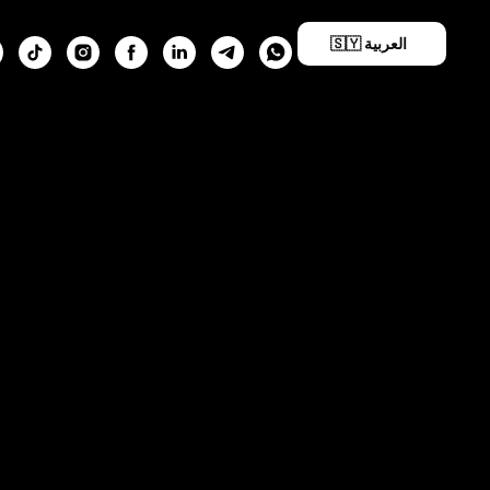
🇸🇾 العربية