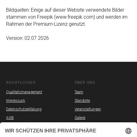
Bildquellen: Einige auf dieser Website verwendete Bilder
stammen von Freepik (www.freepik.com) und werden im
Rahmen der Premium-Lizenz genutzt.
Version: 02.07.2026
RECHTLICHES
ÜBER UNS
Qualitätsmanagement
Team
Impressum
Standorte
Datenschutzerklärung
Veranstaltungen
AGB
Galerie
Partner
Stellenangebote