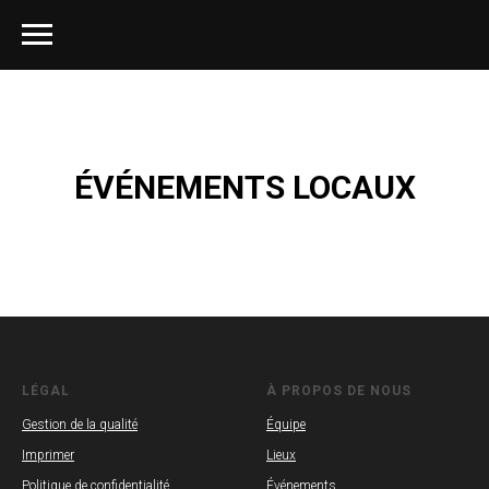
ÉVÉNEMENTS LOCAUX
LÉGAL
À PROPOS DE NOUS
Gestion de la qualité
Équipe
Imprimer
Lieux
Politique de confidentialité
Événements