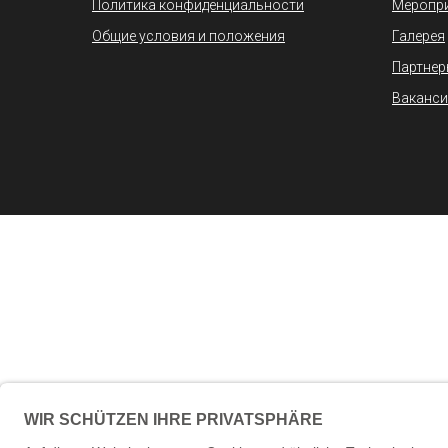
Политика конфиденциальности
Меропр
Общие условия и положения
Галерея
Партнер
Ваканси