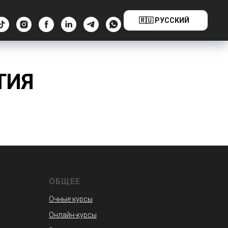
🇷🇺 РУССКИЙ
ТИЯ
ОБЩЕЕ
Очные курсы
Онлайн-курсы