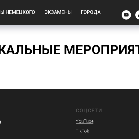
СЫ НЕМЕЦКОГО
ЭКЗАМЕНЫ
ГОРОДА
КАЛЬНЫЕ МЕРОПРИЯ
СОЦСЕТИ
а
YouTube
TikTok