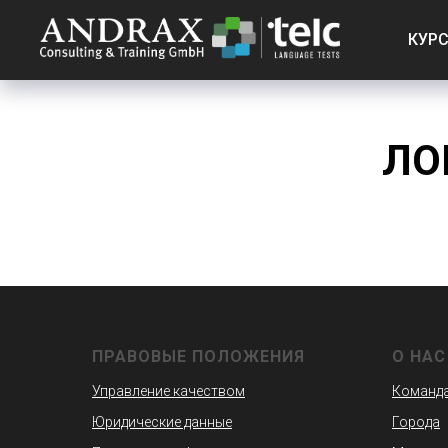
КУР
ЛО
ПРАВОВЫЕ ПОЛОЖЕНИЯ
О НАС
Управление качеством
Команд
Юридические данные
Города