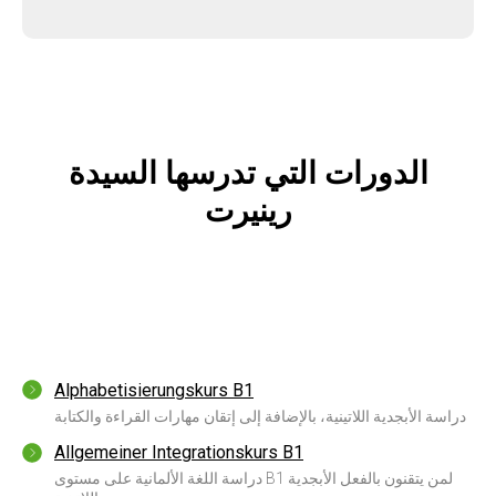
الدورات التي تدرسها السيدة
رينيرت
Alphabetisierungskurs B1
دراسة الأبجدية اللاتينية، بالإضافة إلى إتقان مهارات القراءة والكتابة
Allgemeiner Integrationskurs B1
دراسة اللغة الألمانية على مستوى B1 لمن يتقنون بالفعل الأبجدية