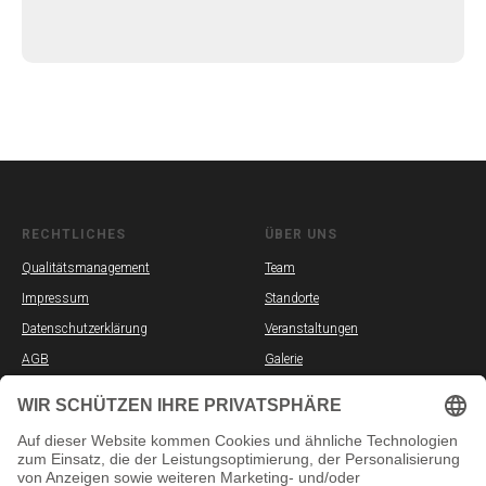
RECHTLICHES
ÜBER UNS
Qualitätsmanagement
Team
Impressum
Standorte
Datenschutzerklärung
Veranstaltungen
AGB
Galerie
Partner
Stellenangebote
SOZIALE MEDIEN
INFORMATION