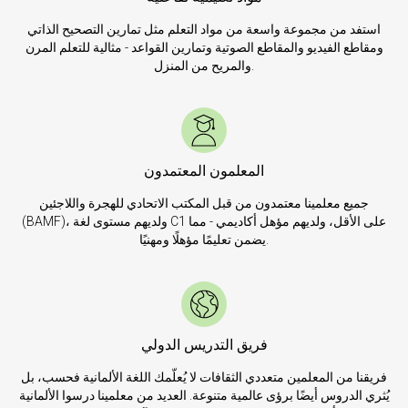
استفد من مجموعة واسعة من مواد التعلم مثل تمارين التصحيح الذاتي
ومقاطع الفيديو والمقاطع الصوتية وتمارين القواعد - مثالية للتعلم المرن
والمريح من المنزل.
المعلمون المعتمدون
جميع معلمينا معتمدون من قبل المكتب الاتحادي للهجرة واللاجئين
(BAMF)، ولديهم مستوى لغة C1 على الأقل، ولديهم مؤهل أكاديمي - مما
يضمن تعليمًا مؤهلًا ومهنيًا.
فريق التدريس الدولي
فريقنا من المعلمين متعددي الثقافات لا يُعلّمك اللغة الألمانية فحسب، بل
يُثري الدروس أيضًا برؤى عالمية متنوعة. العديد من معلمينا درسوا الألمانية