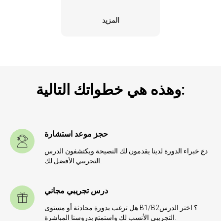
المزيد
وهذه هي خطواتك التالية:
حجز موعد استشارة
دع خبراء الدورة لدينا يقدمون لك النصيحة ويكتشفون الدرس
التجريبي الأفضل لك.
درس تجريبي مجاني
هل ترغب بدورة محادثة أو مستوى B1/B2؟ اختر الدرس
التجريبي الأنسب لك واستمتع بدروسنا المباشرة.