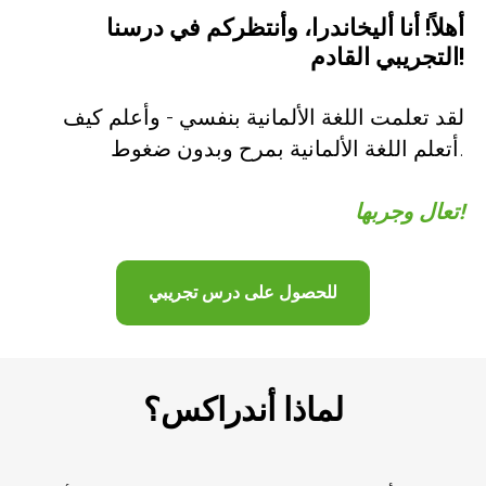
أهلاً! أنا أليخاندرا، وأنتظركم في درسنا
التجريبي القادم!
لقد تعلمت اللغة الألمانية بنفسي - وأعلم كيف
أتعلم اللغة الألمانية بمرح وبدون ضغوط.
تعال وجربها!
للحصول على درس تجريبي
لماذا أندراكس؟