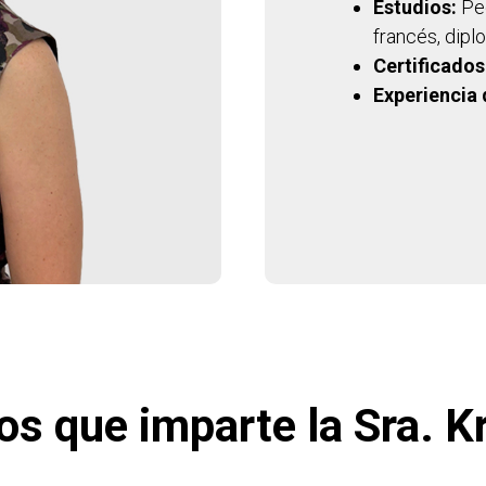
Estudios:
Ped
francés, dipl
Certificados
Experiencia
os que imparte la Sra. K