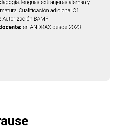
agogía, lenguas extranjeras alemán y
omatura. Cualificación adicional C1
:
Autorización BAMF
 docente:
en ANDRAX desde 2023
rause