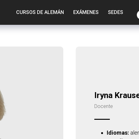
CURSOS DE ALEMÁN
EXÁMENES
SEDES
Iryna Kraus
Docente
Idiomas:
alem