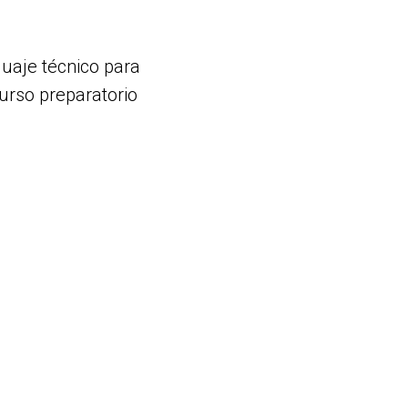
guaje técnico para
urso preparatorio