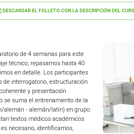
DESCARGAR EL FOLLETO CON LA DESCRIPCIÓN DEL CUR
aratorio de 4 semanas para este
je técnico, repasamos hasta 40
timos en detalle. Los participantes
 de interrogatorio, estructuración
 coherente y presentación
to se suma el entrenamiento de la
ín/alemán - alemán/latín) en grupo.
tan textos médicos académicos
es necesario, identificamos,