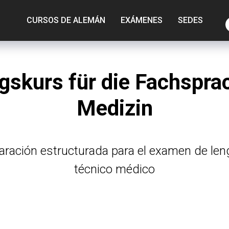
CURSOS DE ALEMÁN
EXÁMENES
SEDES
gskurs für die Fachspr
Medizin
aración estructurada para el examen de len
técnico médico