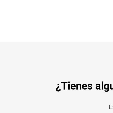
¿Tienes alg
E