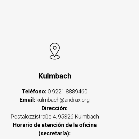
Kulmbach
Teléfono:
0 9221 8889460
Email:
kulmbach@andrax.org
Dirección:
Pestalozzistraße 4, 95326 Kulmbach
Horario de atención de la oficina
(secretaría):