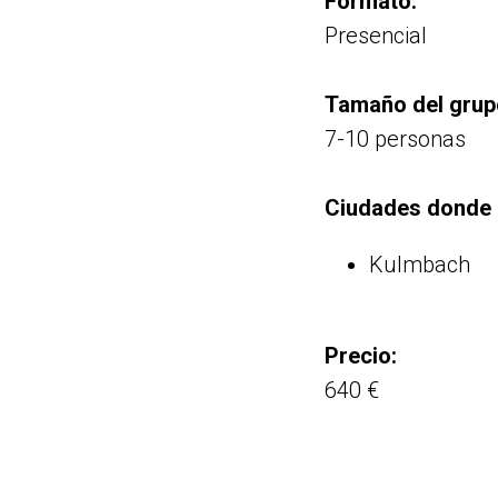
Formato:
Presencial
Tamaño del grup
7-10 personas
Ciudades donde e
Kulmbach
Precio:
640 €