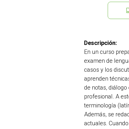
Descripción:
En un curso prep
examen de lengua
casos y los discu
aprenden técnicas
de notas, diálogo
profesional. A es
terminología (lat
Además, se redac
actuales. Cuando 