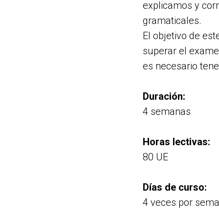
explicamos y corr
gramaticales.
El objetivo de es
superar el examen
es necesario tene
Duración:
4 semanas
Horas lectivas:
80 UE
Días de curso:
4 veces por sem