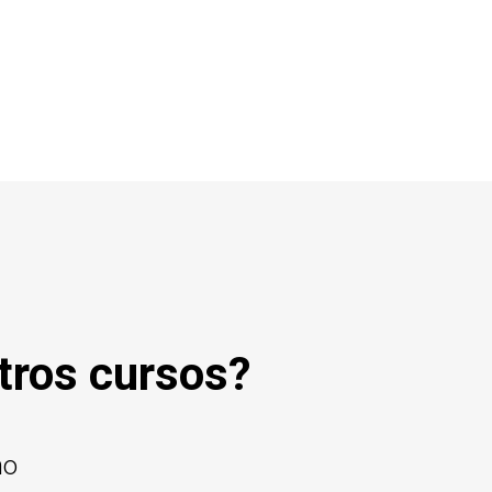
tros cursos?
mo