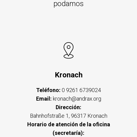
podamos
Kronach
Teléfono:
0 9261 6739024
Email:
kronach@andrax.org
Dirección:
Bahnhofstraße 1, 96317 Kronach
Horario de atención de la oficina
(secretaría):