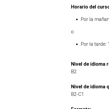
Horario del curs
Por la mañan
o
Por la tarde:
Nivel de idioma 
B2
Nivel de idioma q
B2-C1