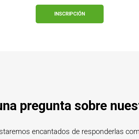
INSCRIPCIÓN
una pregunta sobre nues
staremos encantados de responderlas co