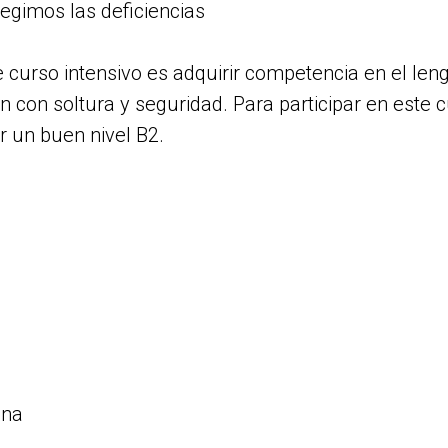
egimos las deficiencias
te curso intensivo es adquirir competencia en el len
 con soltura y seguridad. Para participar en este c
r un buen nivel B2.
ana