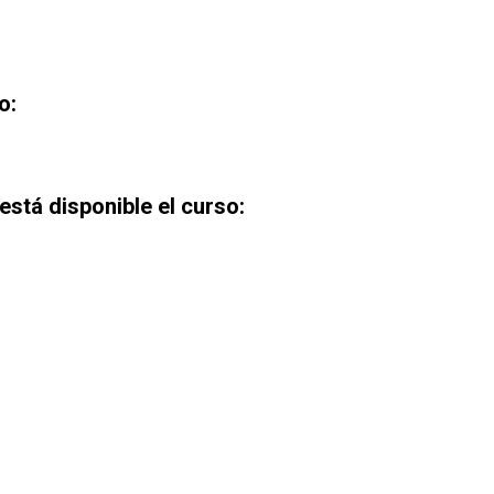
o:
stá disponible el curso: